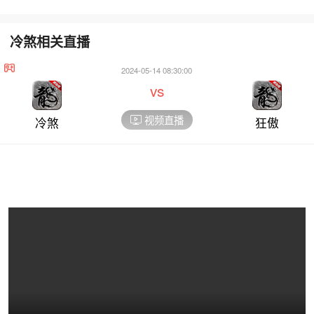
冷煞相关直播
2024-05-14 08:30:00
vs
视频直播
冷煞
狂傲