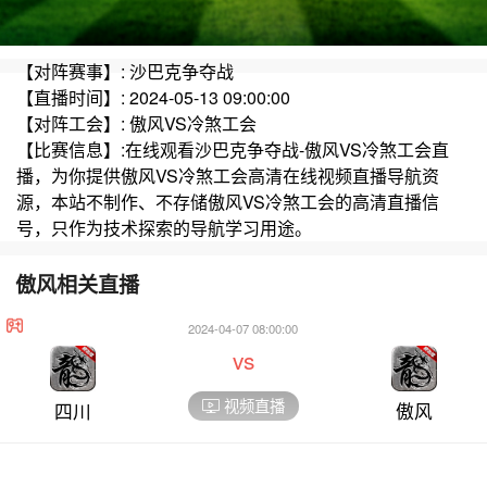
【对阵赛事】: 沙巴克争夺战
【直播时间】: 2024-05-13 09:00:00
【对阵工会】: 傲风VS冷煞工会
【比赛信息】:在线观看沙巴克争夺战-傲风VS冷煞工会直
播，为你提供傲风VS冷煞工会高清在线视频直播导航资
源，本站不制作、不存储傲风VS冷煞工会的高清直播信
号，只作为技术探索的导航学习用途。
傲风相关直播
2024-04-07 08:00:00
vs
视频直播
四川
傲风