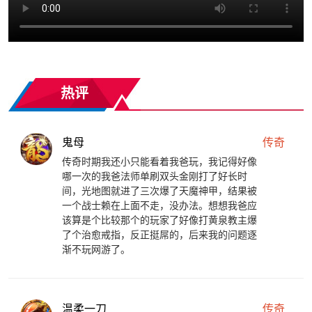
热评
鬼母
传奇
传奇时期我还小只能看着我爸玩，我记得好像
哪一次的我爸法师单刷双头金刚打了好长时
间，光地图就进了三次爆了天魔神甲，结果被
一个战士赖在上面不走，没办法。想想我爸应
该算是个比较那个的玩家了好像打黄泉教主爆
了个治愈戒指，反正挺屌的，后来我的问题逐
渐不玩网游了。
温柔一刀
传奇