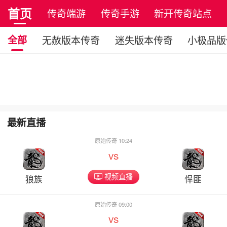
首页
传奇端游
传奇手游
新开传奇站点
全部
无赦版本传奇
迷失版本传奇
小极品版
最新直播
原始传奇 10:24
vs
视频直播
狼族
悍匪
原始传奇 09:00
vs