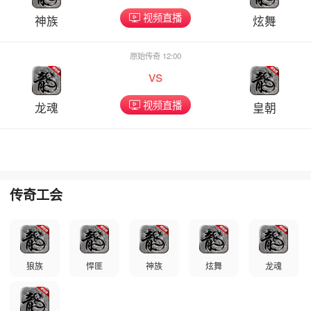
视频直播
神族
炫舞
原始传奇 12:00
vs
视频直播
龙魂
皇朝
传奇工会
狼族
悍匪
神族
炫舞
龙魂