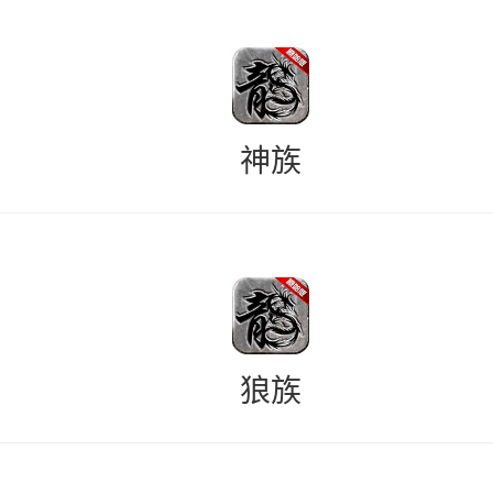
神族
狼族