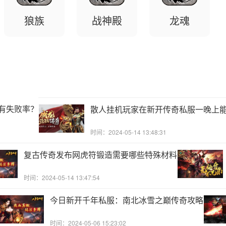
狼族
战神殿
龙魂
有失败率？
散人挂机玩家在新开传奇私服一晚上
时间：2024-05-14 13:48:31
复古传奇发布网虎符锻造需要哪些特殊材料
时间：2024-05-14 13:47:54
今日新开千年私服：南北冰雪之巅传奇攻略
时间：2024-05-06 15:23:02