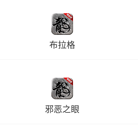
布拉格
邪恶之眼