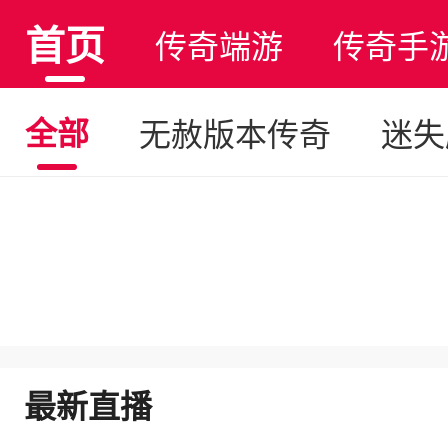
首页
传奇端游
传奇手
全部
无赦版本传奇
迷失
最新直播