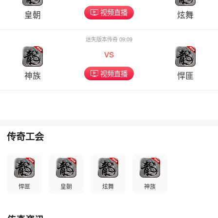
视频直播
皇朝
炫舞
迷失版本传奇 09:09
vs
视频直播
神族
悍匪
传奇工会
悍匪
皇朝
炫舞
神族