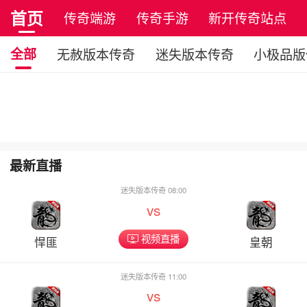
首页
传奇端游
传奇手游
新开传奇站点
全部
无赦版本传奇
迷失版本传奇
小极品版
最新直播
迷失版本传奇 08:00
vs
视频直播
悍匪
皇朝
迷失版本传奇 11:00
vs