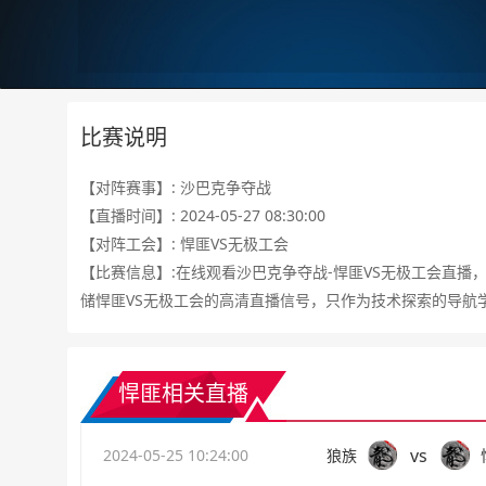
比赛说明
【对阵赛事】: 沙巴克争夺战
【直播时间】: 2024-05-27 08:30:00
【对阵工会】: 悍匪VS无极工会
【比赛信息】:在线观看沙巴克争夺战-悍匪VS无极工会直播
储悍匪VS无极工会的高清直播信号，只作为技术探索的导航
悍匪相关直播
vs
2024-05-25 10:24:00
狼族