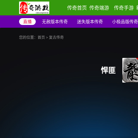
传奇首页
传奇端游
传奇手游
直播
无赦版本传奇
迷失版本传奇
小极品版传奇
您的位置：
首页
>
复古传奇
悍匪