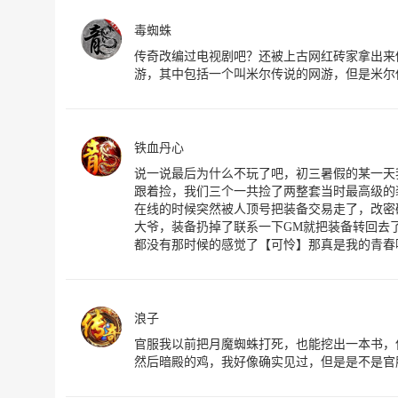
毒蜘蛛
传奇改编过电视剧吧？还被上古网红砖家拿出来
游，其中包括一个叫米尔传说的网游，但是米尔
铁血丹心
说一说最后为什么不玩了吧，初三暑假的某一天
跟着捡，我们三个一共捡了两整套当时最高级的
在线的时候突然被人顶号把装备交易走了，改密
大爷，装备扔掉了联系一下GM就把装备转回去
都没有那时候的感觉了【可怜】那真是我的青春
浪子
官服我以前把月魔蜘蛛打死，也能挖出一本书，
然后暗殿的鸡，我好像确实见过，但是是不是官服