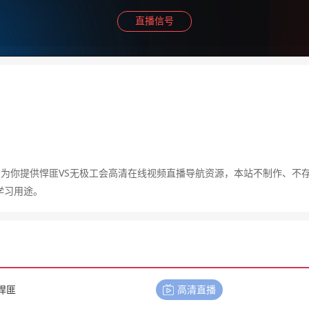
直播信号
，为你提供悍匪VS无极工会高清在线视频直播导航资源，本站不制作、不
学习用途。
悍匪
高清直播