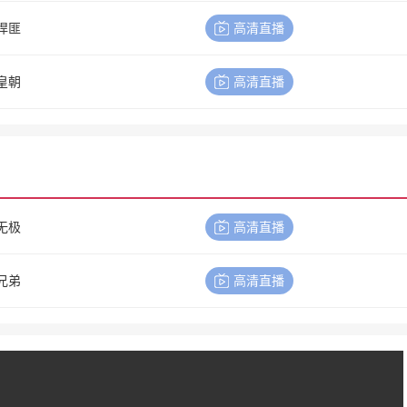
悍匪
高清直播
皇朝
高清直播
无极
高清直播
兄弟
高清直播