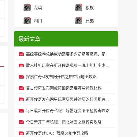
龙魂
狼族
四川
兄弟
最新文章
高级等级卷兑换成功需要多少初级等级卷、是否有失败率？
散人挂机玩家在新开传奇私服一晚上能挂多少元宝？
探索传奇sf发布网开启之旅空间地图攻略
复古传奇发布网虎符锻造需要哪些特殊材料
新开传奇发布网另玩家厌恶并讨厌的任务都有哪些？
每日最新开传奇私服：螃蟹超变嘎嘎猛传奇攻略
今日新开千年私服：南北冰雪之巅传奇攻略
新开传奇sf1.76：蓝魔火龙传奇攻略