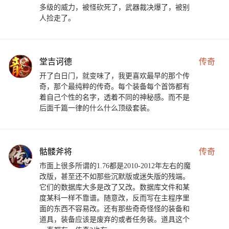
多级的威力，被怪砍死了，武器裁决爆了，被别
人捡走了。
堂吉诃德
传奇
开了白日门，就变味了，我更喜欢最早的那个传
奇，那个最纯粹的传奇。每个装备每个首饰都有
着自己个性的名字，透着不同的神秘感。而不是
后面千篇一律的什么什么顶级套装。
骷髅斧将
传奇
市面上很多所谓的1.76都是2010-2012年左右的魔
改版，甚至还不如那些沉默版或迷失版的残端。
它们的数据库大多是改了又改。数据库文件和某
度某科一样不靠谱。随意改，反而写在主程序里
面的东西不容易改。还有那些奇奇怪怪的装备和
道具，装备应该是废弃的或者任务装。道具这个