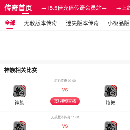
传奇首页
→15.5倍充值传奇会员站←
→上
全部
无赦版本传奇
迷失版本传奇
小极品版
神族相关比赛
原始传奇 09:00
vs
视频直播
神族
炫舞
无赦版本传奇 11:00
vs