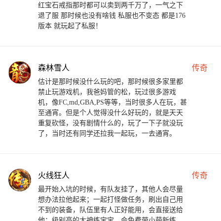
红宝石戒指那时都可以卖到两千万了，一气之下
退了服 那时候也没有啥钱 私服也不变态 都是176
版本 就玩起了私服！
森林雪人
传奇
估计是那时候没什么玩的吧，那时候很多家里都
禁止玩游戏机，我爸妈管的松，玩过很多游戏
机，像FC,md,GBA,PS等等，当时很多人在玩，甚
至通宵。但是个人觉得没什么好玩的，就是天天
重复砍怪，没有剧情什么的，玩了一下子就没玩
了，当时还有同学还拉我一起玩，一去通宵。
火线狂人
传奇
最开始入坑的时候，有队友挂了，其他人会尽量
想办法拉他起来；一起打怪做任务，刷出自己用
不到的装备，队伍里有人正好能用，会直接送给
他；级别高的大神练宝宝，会免费带小萌新练