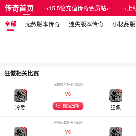
传奇首页
→15.5倍充值传奇会员站←
→上
全部
无赦版本传奇
迷失版本传奇
小极品版
狂傲相关比赛
宠物版本传奇 08:30
vs
视频直播
冷煞
狂傲
玉兔版本传奇 08:00
vs