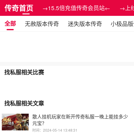
传奇首页
→15.5倍充值传奇会员站←
→上
全部
无赦版本传奇
迷失版本传奇
小极品版
找私服相关比赛
找私服相关文章
散人挂机玩家在新开传奇私服一晚上能挂多少
元宝？
时间：2024-05-14 13:48:31