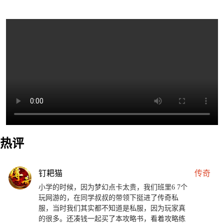
热评
钉耙猫
传奇
小学的时候，因为梦幻点卡太贵，我们班里6 7个
玩网游的，在同学叔叔的带领下挺进了传奇私
服，当时我们其实都不知道是私服，因为玩家真
的很多。还凑钱一起买了本攻略书，看着攻略练