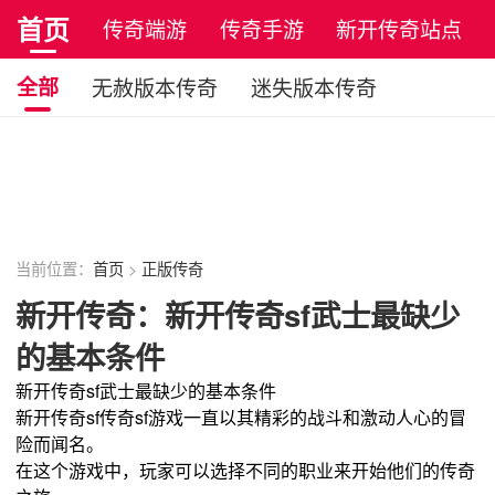
首页
传奇端游
传奇手游
新开传奇站点
正版传奇
全部
无赦版本传奇
迷失版本传奇
小极品版传奇
宠物版本传奇
玉兔版本传奇
火龙单职业传奇
四职业版本传奇
原始传奇
复古传奇
当前位置：
首页
>
正版传奇
新开传奇：新开传奇sf武士最缺少
的基本条件
新开传奇sf武士最缺少的基本条件
新开传奇sf传奇sf游戏一直以其精彩的战斗和激动人心的冒
险而闻名。
在这个游戏中，玩家可以选择不同的职业来开始他们的传奇