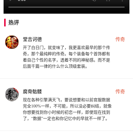
热评
堂吉诃德
传奇
开了白日门，就变味了，我更喜欢最早的那个传
奇，那个最纯粹的传奇。每个装备每个首饰都有
着自己个性的名字，透着不同的神秘感。而不是
后面千篇一律的什么什么顶级套装。
腐骨骷髅
传奇
现在各种引擎满天飞，要说想要和以前官服数据
完全100%一样，不可能，所以没必要纠结，就像
你想要找到你小时候的初恋一样，即使现在找到
了，“数据”一定也和你记忆中的早就不一样了。