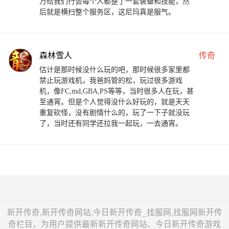
万给我们行会每个人都整了一套装备和技能，然
后就是横扫整个服务区，这尼玛真是服气。
森林雪人
传奇
估计是那时候没什么玩的吧，那时候很多家里都
禁止玩游戏机，我爸妈管的松，玩过很多游戏
机，像FC,md,GBA,PS等等，当时很多人在玩，甚
至通宵。但是个人觉得没什么好玩的，就是天天
重复砍怪，没有剧情什么的，玩了一下子就没玩
了，当时还有同学还拉我一起玩，一去通宵。
新开传奇,新开传奇网站,今日新开传奇_找服网,找服网新开传
奇栏目，为用户提供最新新开传奇网站、今日新开传奇游戏