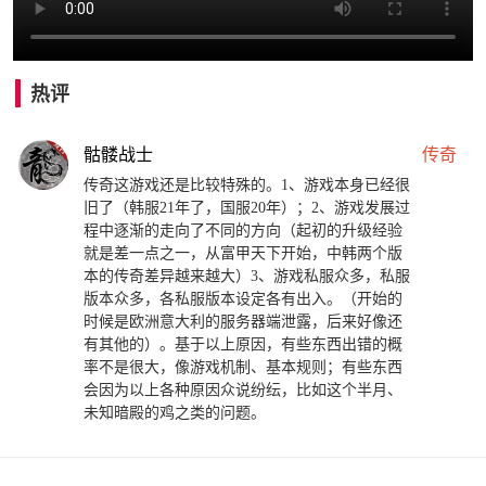
热评
骷髅战士
传奇
传奇这游戏还是比较特殊的。1、游戏本身已经很
旧了（韩服21年了，国服20年）；2、游戏发展过
程中逐渐的走向了不同的方向（起初的升级经验
就是差一点之一，从富甲天下开始，中韩两个版
本的传奇差异越来越大）3、游戏私服众多，私服
版本众多，各私服版本设定各有出入。（开始的
时候是欧洲意大利的服务器端泄露，后来好像还
有其他的）。基于以上原因，有些东西出错的概
率不是很大，像游戏机制、基本规则；有些东西
会因为以上各种原因众说纷纭，比如这个半月、
未知暗殿的鸡之类的问题。