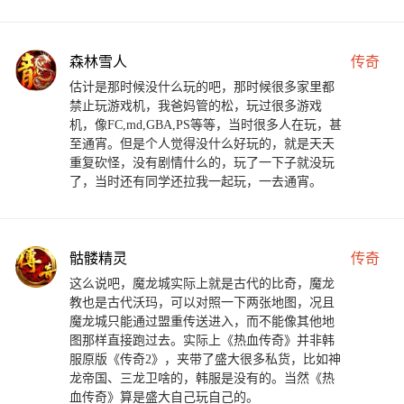
森林雪人
传奇
估计是那时候没什么玩的吧，那时候很多家里都
禁止玩游戏机，我爸妈管的松，玩过很多游戏
机，像FC,md,GBA,PS等等，当时很多人在玩，甚
至通宵。但是个人觉得没什么好玩的，就是天天
重复砍怪，没有剧情什么的，玩了一下子就没玩
了，当时还有同学还拉我一起玩，一去通宵。
骷髅精灵
传奇
这么说吧，魔龙城实际上就是古代的比奇，魔龙
教也是古代沃玛，可以对照一下两张地图，况且
魔龙城只能通过盟重传送进入，而不能像其他地
图那样直接跑过去。实际上《热血传奇》并非韩
服原版《传奇2》，夹带了盛大很多私货，比如神
龙帝国、三龙卫啥的，韩服是没有的。当然《热
血传奇》算是盛大自己玩自己的。